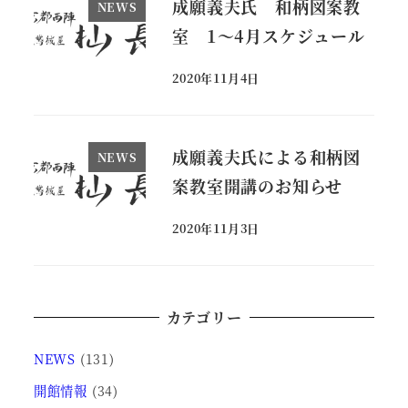
成願義夫氏 和柄図案教
NEWS
室 1～4月スケジュール
2020年11月4日
投稿日
成願義夫氏による和柄図
NEWS
案教室開講のお知らせ
2020年11月3日
投稿日
カテゴリー
NEWS
(131)
開館情報
(34)