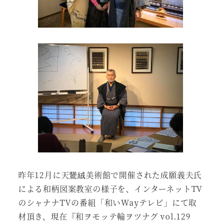
昨年12月に天鵞絨美術館で開催された成願義夫氏
による和柄図案教室の様子を、インターネットTV
のシャナナTVの番組「和いWayテレビ」にて取
材頂き、現在『和ヲモッテ輪ヲツナグ vol.129