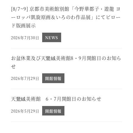
[8/7~9] 京都市美術館別館「今野華都子・遊龍 ヨ
ーロッパ凱旋原画＆いろのわ作品展」にてビロー
ド版画展示
2026年7月30日
NEWS
投稿日
お盆休業及び天鵞絨美術館8・9月開館日のお知ら
せ
2026年7月29日
開館情報
投稿日
天鵞絨美術館 6・7月開館日のお知らせ
2026年5月29日
開館情報
投稿日