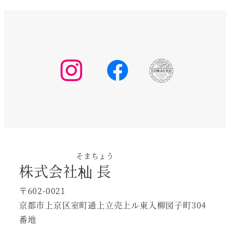
そまちょう
株式会社
杣長
〒602-0021
京都市上京区室町通上立売上ル東入柳図子町304
番地