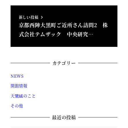
新しい投稿
京都西陣大黒町ご近所さん訪問2 株
式会社テムザック 中央研究…
カテゴリー
NEWS
開館情報
天鵞絨のこと
その他
最近の投稿