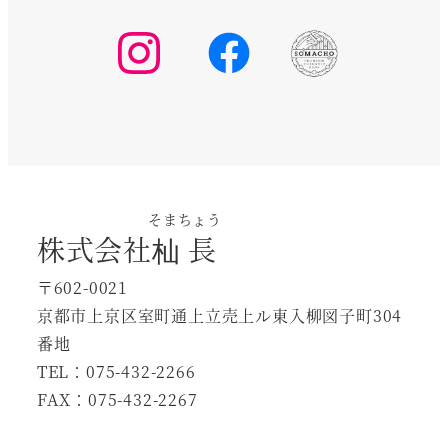
そまちょう
株式会社
杣長
〒602-0021
京都市上京区室町通上立売上ル東入柳図子町304
番地
TEL：075-432-2266
FAX：075-432-2267