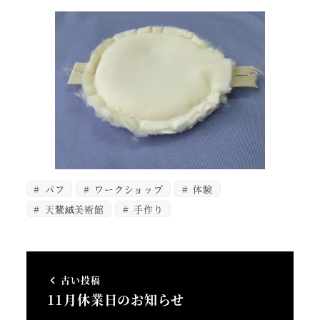
パフ
ワークショップ
体験
天鵞絨美術館
手作り
古い投稿
11月休業日のお知らせ