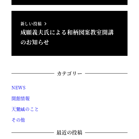
新しい投稿
成願義夫氏による和柄図案教室開講
のお知らせ
カテゴリー
NEWS
開館情報
天鵞絨のこと
その他
最近の投稿