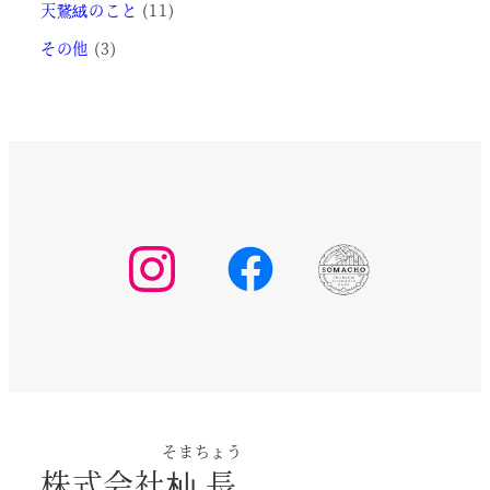
天鵞絨のこと
(11)
その他
(3)
そまちょう
株式会社
杣長