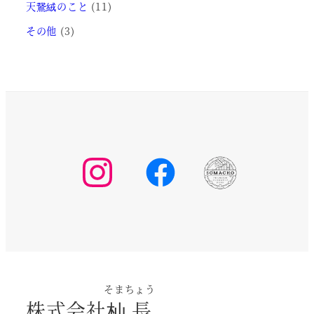
天鵞絨のこと
(11)
その他
(3)
そまちょう
株式会社
杣長