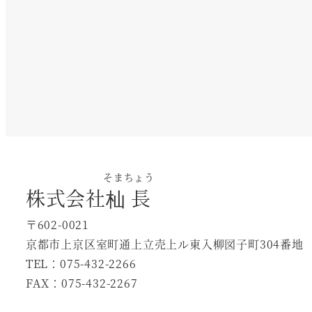
そまちょう
株式会社
杣長
〒602-0021
京都市上京区室町通上立売上ル東入柳図子町304番地
TEL：075-432-2266
FAX：075-432-2267