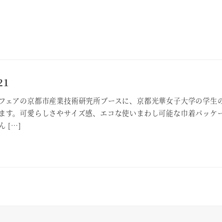
21
フェアの京都市産業技術研究所ブースに、京都光華女子大学の学生
ます。可愛らしさやサイズ感、エコな使いまわし可能な巾着パッケ
 […]