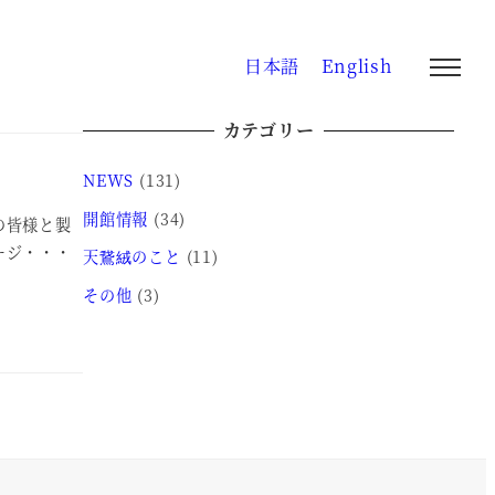
日本語
English
カテゴリー
NEWS
(131)
開館情報
(34)
の皆様と製
ージ・・・
天鵞絨のこと
(11)
その他
(3)