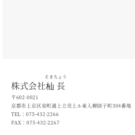
そまちょう
株式会社
杣長
〒602-0021
京都市上京区室町通上立売上ル東入柳図子町304番地
TEL：075-432-2266
FAX：075-432-2267