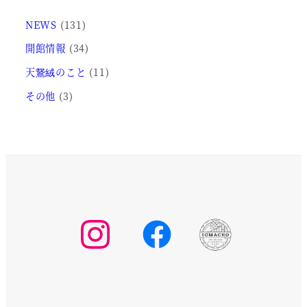
NEWS
(131)
開館情報
(34)
天鵞絨のこと
(11)
その他
(3)