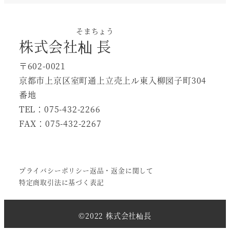
そまちょう
株式会社
杣長
〒602-0021
京都市上京区室町通上立売上ル東入柳図子町304
番地
TEL：075-432-2266
FAX：075-432-2267
プライバシーポリシー
返品・返金に関して
特定商取引法に基づく表記
©︎2022 株式会社杣長