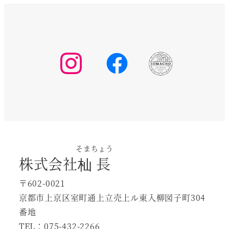
そまちょう
株式会社
杣長
〒602-0021
京都市上京区室町通上立売上ル東入柳図子町304
番地
TEL：075-432-2266