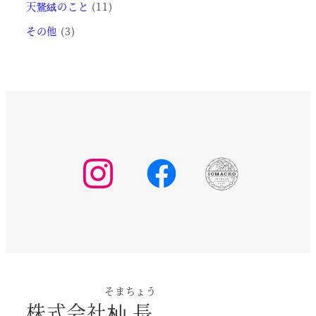
天鵞絨のこと
(11)
その他
(3)
そまちょう
株式会社
杣長