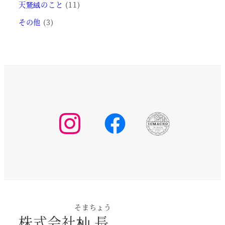
天鵞絨のこと
(11)
その他
(3)
そまちょう
株式会社
杣長