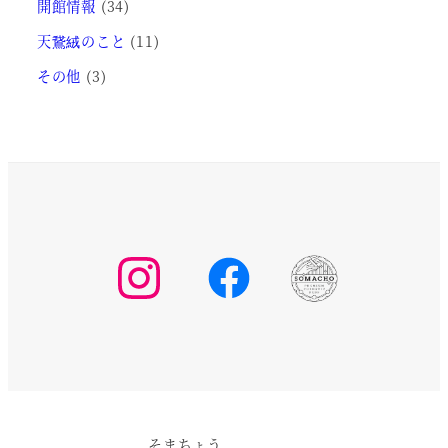
開館情報
(34)
天鵞絨のこと
(11)
その他
(3)
そまちょう