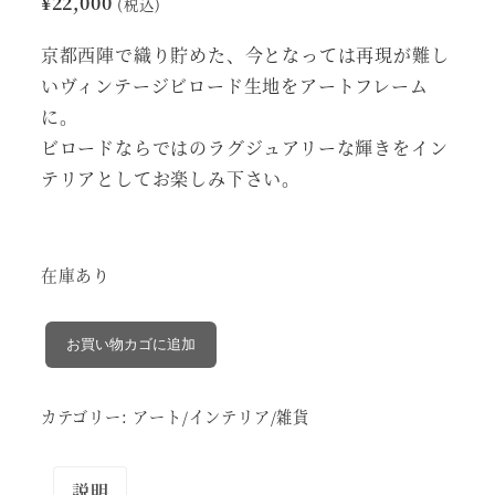
¥
22,000
(税込)
京都西陣で織り貯めた、今となっては再現が難し
いヴィンテージビロード生地をアートフレーム
に。
ビロードならではのラグジュアリーな輝きをイン
テリアとしてお楽しみ下さい。
在庫あり
vintage
お買い物カゴに追加
birodo
ア
カテゴリー:
アート/インテリア/雑貨
ー
ト
フ
説明