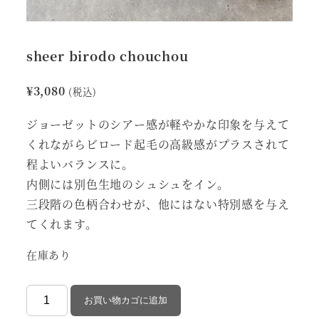
sheer birodo chouchou
¥
3,080
(税込)
ジョーゼットのシアー感が軽やかな印象を与えて
くれながらビロード起毛の高級感がプラスされて
程よいバランスに。
内側には別色生地のシュシュをイン。
三段階の色柄合わせが、他にはない特別感を与え
てくれます。
在庫あり
sheer
お買い物カゴに追加
birodo