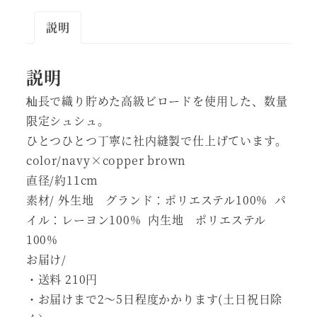
説明
説明
杣長で織り貯めた高級ビロードを使用した、数量
限定シュシュ。
ひとつひとつ丁寧に社内縫製で仕上げています。
color/navy×copper brown
直径/約11cm
素材/ 外生地 グランド：ポリエステル100% パ
イル：レーヨン100% 内生地 ポリエステル
100%
お届け/
・送料 210円
・お届けまで2～5日程度かかります(土日祝日除