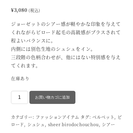
¥
3,080
(税込)
ジョーゼットのシアー感が軽やかな印象を与えて
くれながらビロード起毛の高級感がプラスされて
程よいバランスに。
内側には別色生地のシュシュをイン。
三段階の色柄合わせが、他にはない特別感を与え
てくれます。
在庫あり
sheer
お買い物カゴに追加
birodo
chouchou
カテゴリー:
ファッションアイテム
タグ:
ベルベット
,
ビ
個
ロード
,
シュシュ
,
sheer birodochouchou
,
シアー