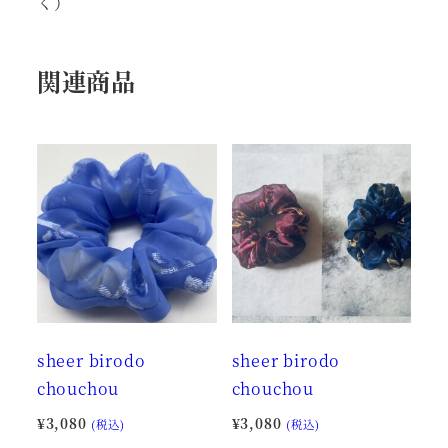
く）
関連商品
sheer birodo
sheer birodo
chouchou
chouchou
¥
3,080
¥
3,080
(税込)
(税込)