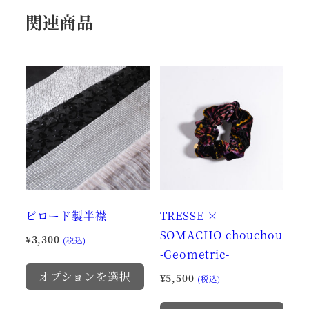
関連商品
ビロード製半襟
TRESSE ×
SOMACHO chouchou
¥
3,300
(税込)
-Geometric-
こ
オプションを選択
¥
5,500
の
(税込)
商