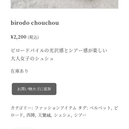
birodo chouchou
¥
2,200
(税込)
ビロードパイルの光沢感とシアー感が楽しい
大人女子のシュシュ
在庫あり
birodo
お買い物カゴに追加
chouchou
個
カテゴリー:
ファッションアイテム
タグ:
ベルベット
,
ビ
ロード
,
西陣
,
天鵞絨
,
シュシュ
,
シアー