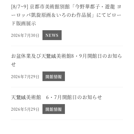
[8/7~9] 京都市美術館別館「今野華都子・遊龍 ヨ
ーロッパ凱旋原画＆いろのわ作品展」にてビロー
ド版画展示
2026年7月30日
NEWS
投稿日
お盆休業及び天鵞絨美術館8・9月開館日のお知ら
せ
2026年7月29日
開館情報
投稿日
天鵞絨美術館 6・7月開館日のお知らせ
2026年5月29日
開館情報
投稿日