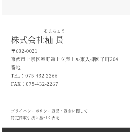
そまちょう
株式会社
杣長
〒602-0021
京都市上京区室町通上立売上ル東入柳図子町304
番地
TEL：075-432-2266
FAX：075-432-2267
プライバシーポリシー
返品・返金に関して
特定商取引法に基づく表記