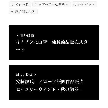
ビロード
ヘアーアクセサリー
ベルベット
虎ノ門ヒルズ
古い投稿
イノブン北山店 杣長商品販売スタ
ート
新しい投稿
安藤誠氏 ビロード版画作品販売
ヒッコリーウィンド・秋の陶器…