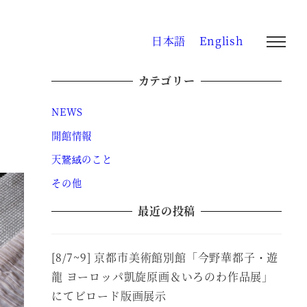
日本語
English
カテゴリー
NEWS
開館情報
天鵞絨のこと
その他
最近の投稿
[8/7~9] 京都市美術館別館「今野華都子・遊
龍 ヨーロッパ凱旋原画＆いろのわ作品展」
にてビロード版画展示