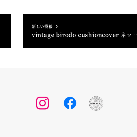
新しい投稿
vintage birodo cushioncover ネッ