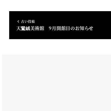
古い投稿
天鵞絨美術館 9月開館日のお知らせ