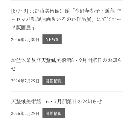
[8/7~9] 京都市美術館別館「今野華都子・遊龍 ヨ
ーロッパ凱旋原画＆いろのわ作品展」にてビロー
ド版画展示
2026年7月30日
NEWS
投稿日
お盆休業及び天鵞絨美術館8・9月開館日のお知ら
せ
2026年7月29日
開館情報
投稿日
天鵞絨美術館 6・7月開館日のお知らせ
2026年5月29日
開館情報
投稿日