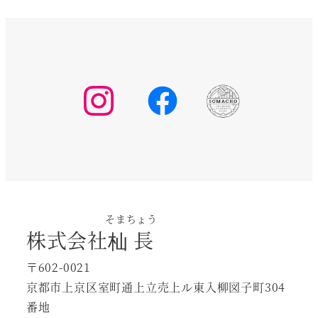
そまちょう
株式会社
杣長
〒602-0021
京都市上京区室町通上立売上ル東入柳図子町304
番地