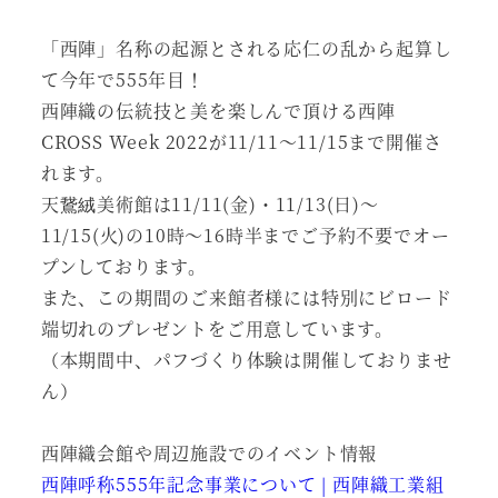
「西陣」名称の起源とされる応仁の乱から起算し
て今年で555年目！
西陣織の伝統技と美を楽しんで頂ける西陣
CROSS Week 2022が11/11～11/15まで開催さ
れます。
天鵞絨美術館は11/11(金)・11/13(日)～
11/15(火)の10時～16時半までご予約不要でオー
プンしております。
また、この期間のご来館者様には特別にビロード
端切れのプレゼントをご用意しています。
（本期間中、パフづくり体験は開催しておりませ
ん）
西陣織会館や周辺施設でのイベント情報
西陣呼称555年記念事業について | 西陣織工業組