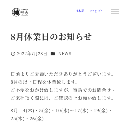
メ
日本語
English
イ
ン
コ
8月休業日のお知らせ
ン
テ
カテゴリー
ン
2022年7月28日
NEWS
投稿日
ツ
へ
日頃よりご愛顧いただきありがとうございます。
移
8月の以下日程を休業致します。
動
ご不便をおかけ致しますが、電話でのお問合せ・
ご来社頂く際には、ご確認の上お願い致します。
8月 4(木)・5(金)・10(水)～17(水)・19(金)・
25(木)・26(金)