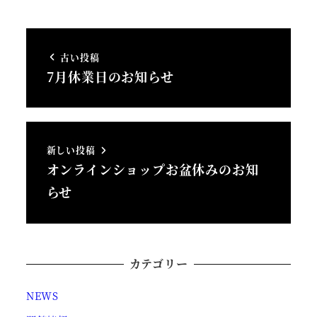
古い投稿
7月休業日のお知らせ
新しい投稿
オンラインショップお盆休みのお知
らせ
カテゴリー
NEWS