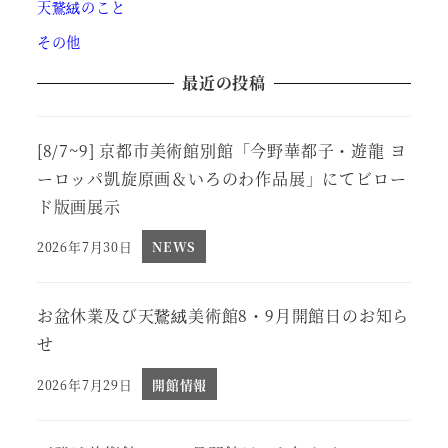
天鵞絨のこと
その他
最近の投稿
[8/7~9] 京都市美術館別館「今野華都子・遊龍 ヨ
ーロッパ凱旋原画＆いろのわ作品展」にてビロー
ド版画展示
2026年7月30日
NEWS
投稿日
お盆休業及び天鵞絨美術館8・9月開館日のお知ら
せ
2026年7月29日
開館情報
投稿日