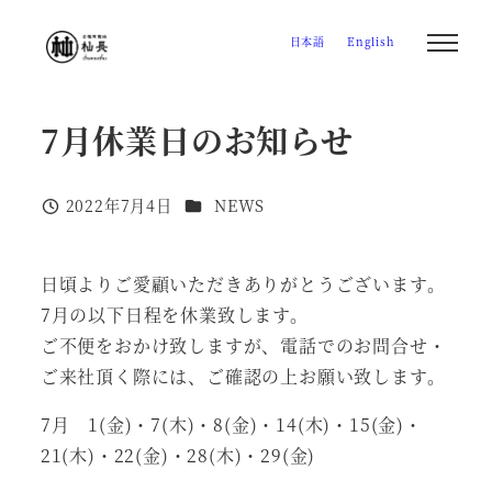
メ
日本語
English
イ
ン
コ
7月休業日のお知らせ
ン
テ
カテゴリー
ン
2022年7月4日
NEWS
投稿日
ツ
へ
日頃よりご愛顧いただきありがとうございます。
移
7月の以下日程を休業致します。
動
ご不便をおかけ致しますが、電話でのお問合せ・
ご来社頂く際には、ご確認の上お願い致します。
7月 1(金)・7(木)・8(金)・14(木)・15(金)・
21(木)・22(金)・28(木)・29(金)